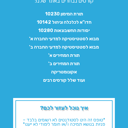
קורסים נבחרים באתר שלנו:​
תורת המימון 10230
חדו"א לכלכלה וניהול 10142
יסודות החשבונאות 10280
מבוא לסטטיסטיקה למדעי החברה א'
מבוא לסטטיסטיקה למדעי החברה ב'
תורת המחירים א'
תורת המחירים ב'
אקונומטריקה
ועוד שלל קורסים רבים
איך נוכל לעזור לכם?
*טופס זה הינו לסטודנטים לא רשומים בלבד –
פניות בנושא תמיכה ו/או חומר לימודי לא ייענו*