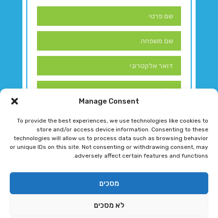
Manage Consent
To provide the best experiences, we use technologies like cookies to
store and/or access device information. Consenting to these
technologies will allow us to process data such as browsing behavior
or unique IDs on this site. Not consenting or withdrawing consent, may
adversely affect certain features and functions.
דברו איתנו!
מסכים
לא מסכים
רגב גוטמן 2024 © כל הזכויות שמורות