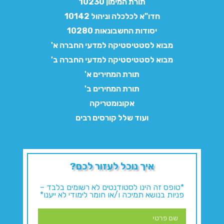
תורת המימון 10230
חדו"א לכלכלה וניהול 10142
יסודות החשבונאות 10280
מבוא לסטטיסטיקה למדעי החברה א'
מבוא לסטטיסטיקה למדעי החברה ב'
תורת המחירים א'
תורת המחירים ב'
אקונומטריקה
ועוד שלל קורסים רבים
איך נוכל לעזור לכם?
*טופס זה הינו לסטודנטים לא רשומים בלבד –
פניות בנושא תמיכה ו/או חומר לימודי לא ייענו*