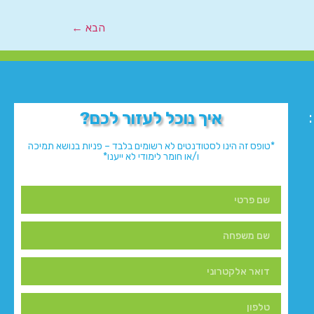
הבא
←
איך נוכל לעזור לכם?
*טופס זה הינו לסטודנטים לא רשומים בלבד – פניות בנושא תמיכה
ו/או חומר לימודי לא ייענו*