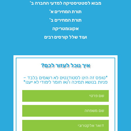
מבוא לסטטיסטיקה למדעי החברה ב'
תורת המחירים א'
תורת המחירים ב'
אקונומטריקה
ועוד שלל קורסים רבים
איך נוכל לעזור לכם?
*טופס זה הינו לסטודנטים לא רשומים בלבד –
פניות בנושא תמיכה ו/או חומר לימודי לא ייענו*