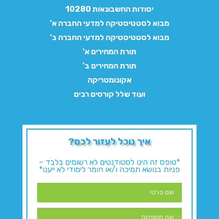
יסודות החשבונאות 10280
מבוא לסטטיסטיקה למדעי החברה א'
מבוא לסטטיסטיקה למדעי החברה ב'
תורת המחירים א'
תורת המחירים ב'
אקונומטריקה
ועוד שלל קורסים רבים
איך נוכל לעזור לכם?
*טופס זה הינו לסטודנטים לא רשומים בלבד –
פניות בנושא תמיכה ו/או חומר לימודי לא ייענו*