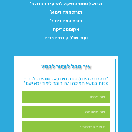
מבוא לסטטיסטיקה למדעי החברה ב'
תורת המחירים א'
תורת המחירים ב'
אקונומטריקה
ועוד שלל קורסים רבים
איך נוכל לעזור לכם?
*טופס זה הינו לסטודנטים לא רשומים בלבד –
פניות בנושא תמיכה ו/או חומר לימודי לא ייענו*