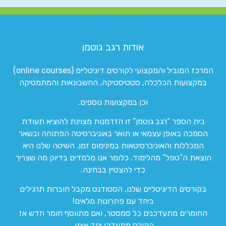
אודות רגב גוטמן
המרכז המוביל והמקצועי לקורסים דיגיטליים (online courses)
במקצועות הכלכלה, סטטיסטיקה, החשבונאות והמתמטיקה
וכן במקצועות נוספים.
בית הספר “רגב גוטמן” זו הזדמנות מצוינת להוציא תעודת
הסמכה באופן עצמאי או תואר באוניברסיטה הפתוחה ובשאר
המכללות והאוניברסיטאות במינימום זמן. השיטה שלנו היא
הוצאת ה”טפל” מהלימוד. כלומר אנו מלמדים בדיוק מה שצריך
כדי להצטיין בבחינה.
בקורסים הדיגיטליים שלנו, הסטודנט מקבל חוברות תרגילים
ביחד עם פתרונות מלאים!
החומרים מתעדכנים כל סמסטר, ואם מתווסף חומר חדש אז
הקורס מתעדכן יחד איתו.