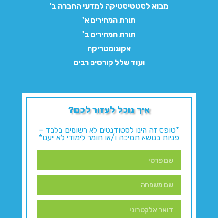
מבוא לסטטיסטיקה למדעי החברה ב'
תורת המחירים א'
תורת המחירים ב'
אקונומטריקה
ועוד שלל קורסים רבים
איך נוכל לעזור לכם?
*טופס זה הינו לסטודנטים לא רשומים בלבד –
פניות בנושא תמיכה ו/או חומר לימודי לא ייענו*