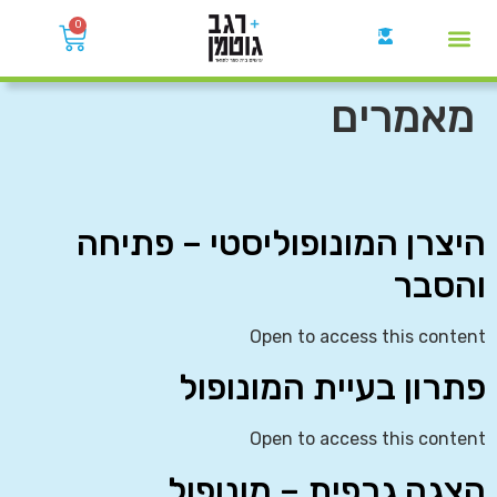
0
קבוצות הWhatsApp
מאמרים
היצרן המונופוליסטי – פתיחה
והסבר
Open to access this content
פתרון בעיית המונופול
Open to access this content
הצגה גרפית – מונופול