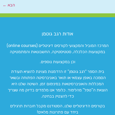
הבא
←
אודות רגב גוטמן
המרכז המוביל והמקצועי לקורסים דיגיטליים (online courses)
במקצועות הכלכלה, סטטיסטיקה, החשבונאות והמתמטיקה
וכן במקצועות נוספים.
בית הספר “רגב גוטמן” זו הזדמנות מצוינת להוציא תעודת
הסמכה באופן עצמאי או תואר באוניברסיטה הפתוחה ובשאר
המכללות והאוניברסיטאות במינימום זמן. השיטה שלנו היא
הוצאת ה”טפל” מהלימוד. כלומר אנו מלמדים בדיוק מה שצריך
כדי להצטיין בבחינה.
בקורסים הדיגיטליים שלנו, הסטודנט מקבל חוברות תרגילים
ביחד עם פתרונות מלאים!