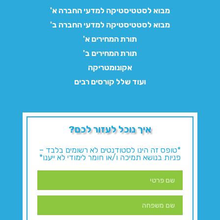
מבוא לסטטיסטיקה למדעי החברה א'
מבוא לסטטיסטיקה למדעי החברה ב'
תורת המחירים א'
תורת המחירים ב'
אקונומטריקה
ועוד שלל קורסים רבים
איך נוכל לעזור לכם?
*טופס זה הינו לסטודנטים לא רשומים בלבד –
פניות בנושא תמיכה ו/או חומר לימודי לא ייענו*