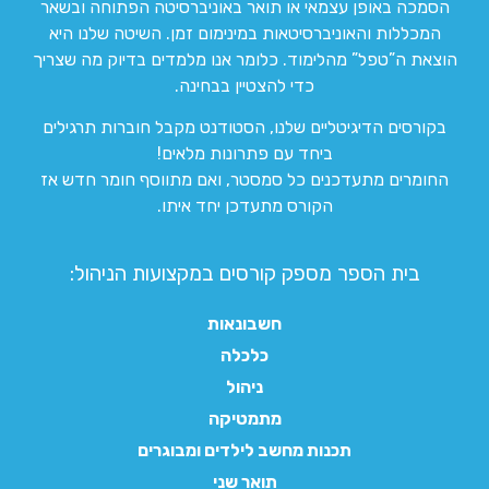
הסמכה באופן עצמאי או תואר באוניברסיטה הפתוחה ובשאר
המכללות והאוניברסיטאות במינימום זמן. השיטה שלנו היא
הוצאת ה”טפל” מהלימוד. כלומר אנו מלמדים בדיוק מה שצריך
כדי להצטיין בבחינה.
בקורסים הדיגיטליים שלנו, הסטודנט מקבל חוברות תרגילים
ביחד עם פתרונות מלאים!
החומרים מתעדכנים כל סמסטר, ואם מתווסף חומר חדש אז
הקורס מתעדכן יחד איתו.
בית הספר מספק קורסים במקצועות הניהול:
חשבונאות
כלכלה
ניהול
מתמטיקה
תכנות מחשב לילדים ומבוגרים
תואר שני