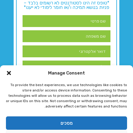
*טופס זה הינו לסטודנטים לא רשומים בלבד –
פניות בנושא תמיכה ו/או חומר לימודי לא ייענו*
Manage Consent
To provide the best experiences, we use technologies like cookies to
store and/or access device information. Consenting to these
technologies will allow us to process data such as browsing behavior
or unique IDs on this site. Not consenting or withdrawing consent, may
adversely affect certain features and functions.
דברו איתנו!
מסכים