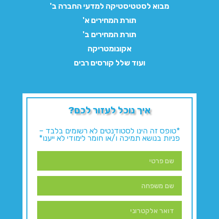
מבוא לסטטיסטיקה למדעי החברה ב'
תורת המחירים א'
תורת המחירים ב'
אקונומטריקה
ועוד שלל קורסים רבים
איך נוכל לעזור לכם?
*טופס זה הינו לסטודנטים לא רשומים בלבד –
פניות בנושא תמיכה ו/או חומר לימודי לא ייענו*