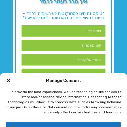
איך נוכל לעזור לכם?
*טופס זה הינו לסטודנטים לא רשומים בלבד –
פניות בנושא תמיכה ו/או חומר לימודי לא ייענו*
Manage Consent
To provide the best experiences, we use technologies like cookies to
store and/or access device information. Consenting to these
technologies will allow us to process data such as browsing behavior
or unique IDs on this site. Not consenting or withdrawing consent, may
adversely affect certain features and functions.
דברו איתנו!