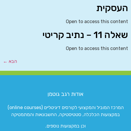
העסקית
Open to access this content
שאלה 11 – נתיב קריטי
Open to access this content
הבא
←
אודות רגב גוטמן
המרכז המוביל והמקצועי לקורסים דיגיטליים (online courses)
במקצועות הכלכלה, סטטיסטיקה, החשבונאות והמתמטיקה
וכן במקצועות נוספים.