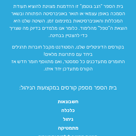
בית הספר “רגב גוטמן” זו הזדמנות מצוינת להוציא תעודת
הסמכה באופן עצמאי או תואר באוניברסיטה הפתוחה ובשאר
המכללות והאוניברסיטאות במינימום זמן. השיטה שלנו היא
הוצאת ה”טפל” מהלימוד. כלומר אנו מלמדים בדיוק מה שצריך
כדי להצטיין בבחינה.
בקורסים הדיגיטליים שלנו, הסטודנט מקבל חוברות תרגילים
ביחד עם פתרונות מלאים!
החומרים מתעדכנים כל סמסטר, ואם מתווסף חומר חדש אז
הקורס מתעדכן יחד איתו.
בית הספר מספק קורסים במקצועות הניהול:
חשבונאות
כלכלה
ניהול
מתמטיקה