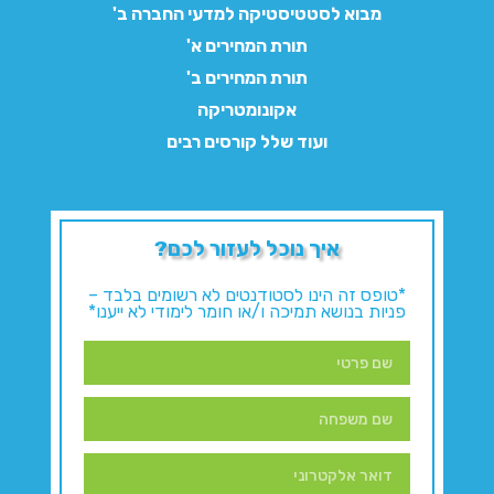
מבוא לסטטיסטיקה למדעי החברה ב'
תורת המחירים א'
תורת המחירים ב'
אקונומטריקה
ועוד שלל קורסים רבים
איך נוכל לעזור לכם?
*טופס זה הינו לסטודנטים לא רשומים בלבד –
פניות בנושא תמיכה ו/או חומר לימודי לא ייענו*