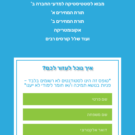
מבוא לסטטיסטיקה למדעי החברה ב'
תורת המחירים א'
תורת המחירים ב'
אקונומטריקה
ועוד שלל קורסים רבים
איך נוכל לעזור לכם?
*טופס זה הינו לסטודנטים לא רשומים בלבד –
פניות בנושא תמיכה ו/או חומר לימודי לא ייענו*