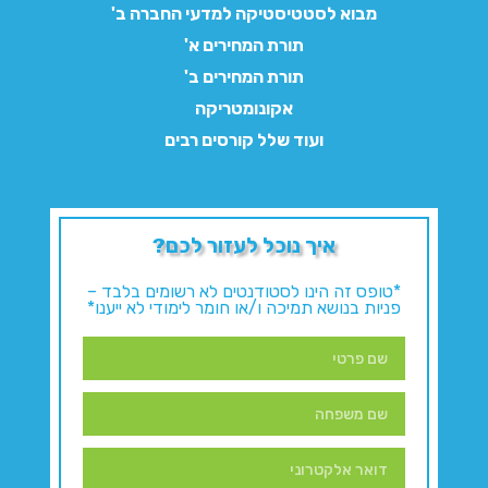
מבוא לסטטיסטיקה למדעי החברה ב'
תורת המחירים א'
תורת המחירים ב'
אקונומטריקה
ועוד שלל קורסים רבים
איך נוכל לעזור לכם?
*טופס זה הינו לסטודנטים לא רשומים בלבד –
פניות בנושא תמיכה ו/או חומר לימודי לא ייענו*