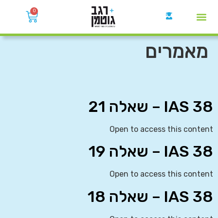
0
קבוצות הWhatsApp
מאמרים
IAS 38 – שאלה 21
Open to access this content
IAS 38 – שאלה 19
Open to access this content
IAS 38 – שאלה 18