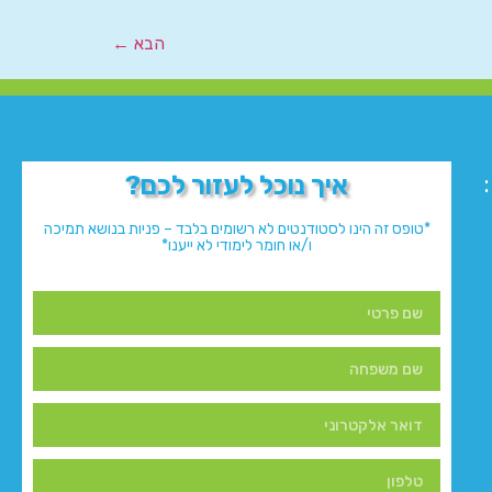
הבא
←
איך נוכל לעזור לכם?
*טופס זה הינו לסטודנטים לא רשומים בלבד – פניות בנושא תמיכה
ו/או חומר לימודי לא ייענו*