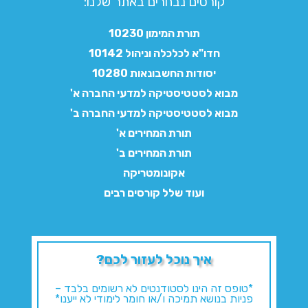
קורסים נבחרים באתר שלנו:​
תורת המימון 10230
חדו"א לכלכלה וניהול 10142
יסודות החשבונאות 10280
מבוא לסטטיסטיקה למדעי החברה א'
מבוא לסטטיסטיקה למדעי החברה ב'
תורת המחירים א'
תורת המחירים ב'
אקונומטריקה
ועוד שלל קורסים רבים
איך נוכל לעזור לכם?
*טופס זה הינו לסטודנטים לא רשומים בלבד –
פניות בנושא תמיכה ו/או חומר לימודי לא ייענו*