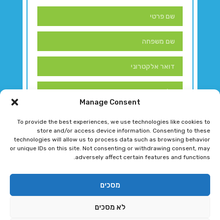
Manage Consent
To provide the best experiences, we use technologies like cookies to
store and/or access device information. Consenting to these
technologies will allow us to process data such as browsing behavior
or unique IDs on this site. Not consenting or withdrawing consent, may
adversely affect certain features and functions.
דברו איתנו!
מסכים
לא מסכים
רגב גוטמן 2024 © כל הזכויות שמורות