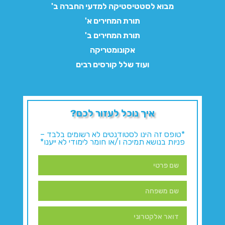
מבוא לסטטיסטיקה למדעי החברה ב'
תורת המחירים א'
תורת המחירים ב'
אקונומטריקה
ועוד שלל קורסים רבים
איך נוכל לעזור לכם?
*טופס זה הינו לסטודנטים לא רשומים בלבד –
פניות בנושא תמיכה ו/או חומר לימודי לא ייענו*