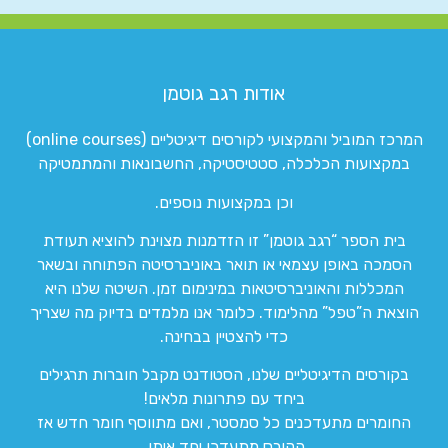
אודות רגב גוטמן
המרכז המוביל והמקצועי לקורסים דיגיטליים (online courses)
במקצועות הכלכלה, סטטיסטיקה, החשבונאות והמתמטיקה
וכן במקצועות נוספים.
בית הספר “רגב גוטמן” זו הזדמנות מצוינת להוציא תעודת
הסמכה באופן עצמאי או תואר באוניברסיטה הפתוחה ובשאר
המכללות והאוניברסיטאות במינימום זמן. השיטה שלנו היא
הוצאת ה”טפל” מהלימוד. כלומר אנו מלמדים בדיוק מה שצריך
כדי להצטיין בבחינה.
בקורסים הדיגיטליים שלנו, הסטודנט מקבל חוברות תרגילים
ביחד עם פתרונות מלאים!
החומרים מתעדכנים כל סמסטר, ואם מתווסף חומר חדש אז
הקורס מתעדכן יחד איתו.