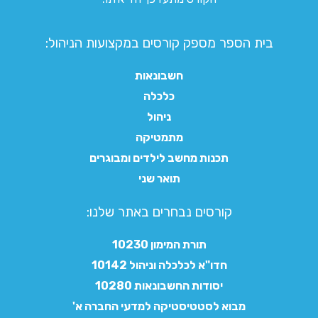
בית הספר מספק קורסים במקצועות הניהול:
חשבונאות
כלכלה
ניהול
מתמטיקה
תכנות מחשב לילדים ומבוגרים
תואר שני
קורסים נבחרים באתר שלנו:​
תורת המימון 10230
חדו"א לכלכלה וניהול 10142
יסודות החשבונאות 10280
מבוא לסטטיסטיקה למדעי החברה א'