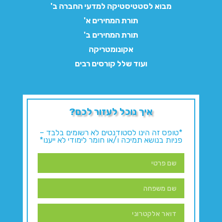
מבוא לסטטיסטיקה למדעי החברה ב'
תורת המחירים א'
תורת המחירים ב'
אקונומטריקה
ועוד שלל קורסים רבים
איך נוכל לעזור לכם?
*טופס זה הינו לסטודנטים לא רשומים בלבד –
פניות בנושא תמיכה ו/או חומר לימודי לא ייענו*