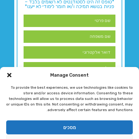
*טופס זה הינו לסטודנטים לא רשומים בלבד –
פניות בנושא תמיכה ו/או חומר לימודי לא ייענו*
Manage Consent
To provide the best experiences, we use technologies like cookies to
store and/or access device information. Consenting to these
technologies will allow us to process data such as browsing behavior
or unique IDs on this site. Not consenting or withdrawing consent, may
adversely affect certain features and functions.
דברו איתנו!
מסכים