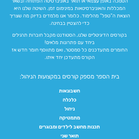
הסמכה באופן עצמאי או תואר באוניברסיטה הפתוחה ובשאר
המכללות והאוניברסיטאות במינימום זמן. השיטה שלנו היא
הוצאת ה”טפל” מהלימוד. כלומר אנו מלמדים בדיוק מה שצריך
כדי להצטיין בבחינה.
בקורסים הדיגיטליים שלנו, הסטודנט מקבל חוברות תרגילים
ביחד עם פתרונות מלאים!
החומרים מתעדכנים כל סמסטר, ואם מתווסף חומר חדש אז
הקורס מתעדכן יחד איתו.
בית הספר מספק קורסים במקצועות הניהול:
חשבונאות
כלכלה
ניהול
מתמטיקה
תכנות מחשב לילדים ומבוגרים
תואר שני