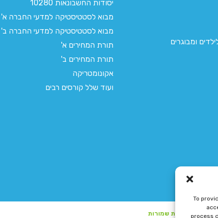
יסודות החשבונאות 10280
מבוא לסטטיסטיקה למדעי החברה א'
מבוא לסטטיסטיקה למדעי החברה ב'
לדים ומבוגרים
תורת המחירים א'
תורת המחירים ב'
אקונומטריקה
ועוד שלל קורסים רבים
To provi
acce
process d