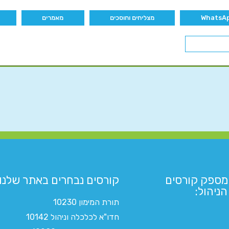
מצליחים וחוסכים
מאמרים
מספק קורסים
קורסים נבחרים באתר שלנו:​
ניהול:
תורת המימון 10230
חדו"א לכלכלה וניהול 10142