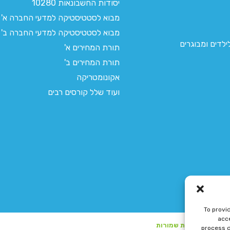
יסודות החשבונאות 10280
מבוא לסטטיסטיקה למדעי החברה א'
מבוא לסטטיסטיקה למדעי החברה ב'
לדים ומבוגרים
תורת המחירים א'
תורת המחירים ב'
אקונומטריקה
ועוד שלל קורסים רבים
To provi
acce
process d