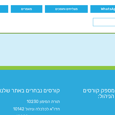
מצליחים וחוסכים
מאמרים
מספק קורסים
קורסים נבחרים באתר שלנו:​
ניהול:
תורת המימון 10230
חדו"א לכלכלה וניהול 10142