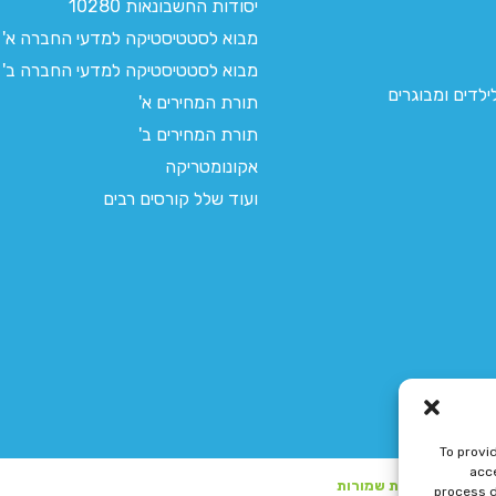
יסודות החשבונאות 10280
מבוא לסטטיסטיקה למדעי החברה א'
מבוא לסטטיסטיקה למדעי החברה ב'
לדים ומבוגרים
תורת המחירים א'
תורת המחירים ב'
אקונומטריקה
ועוד שלל קורסים רבים
To provi
acce
process d