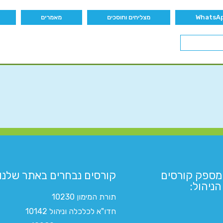
מצליחים וחוסכים
מאמרים
מספק קורסים
קורסים נבחרים באתר שלנו:​
ניהול:
תורת המימון 10230
חדו"א לכלכלה וניהול 10142