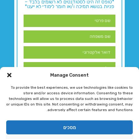
*טופס זה הינו לסטודנטים לא רשומים בלבד –
פניות בנושא תמיכה ו/או חומר לימודי לא ייענו*
Manage Consent
To provide the best experiences, we use technologies like cookies to
store and/or access device information. Consenting to these
technologies will allow us to process data such as browsing behavior
or unique IDs on this site. Not consenting or withdrawing consent, may
adversely affect certain features and functions.
דברו איתנו!
מסכים