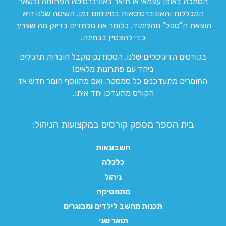
הסמכה באופן עצמאי או תואר באוניברסיטה הפתוחה ובשאר
המכללות והאוניברסיטאות במינימום זמן. השיטה שלנו היא
הוצאת ה”טפל” מהלימוד. כלומר אנו מלמדים בדיוק מה שצריך
כדי להצטיין בבחינה.
בקורסים הדיגיטליים שלנו, הסטודנט מקבל חוברות תרגילים
ביחד עם פתרונות מלאים!
החומרים מתעדכנים כל סמסטר, ואם מתווסף חומר חדש אז
הקורס מתעדכן יחד איתו.
בית הספר מספק קורסים במקצועות הניהול:
חשבונאות
כלכלה
ניהול
מתמטיקה
תכנות מחשב לילדים ומבוגרים
תואר שני