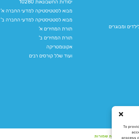
יסודות החשבונאות 10280
מבוא לסטטיסטיקה למדעי החברה א'
מבוא לסטטיסטיקה למדעי החברה ב'
לדים ומבוגרים
תורת המחירים א'
תורת המחירים ב'
אקונומטריקה
ועוד שלל קורסים רבים
To provi
acce
process d