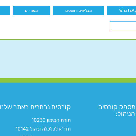
מצליחים וחוסכים
מאמרים
מספק קורסים
קורסים נבחרים באתר שלנו:​
ניהול:
תורת המימון 10230
חדו"א לכלכלה וניהול 10142