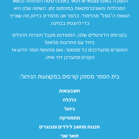
הסמכה באופן עצמאי או תואר באוניברסיטה הפתוחה ובשאר
המכללות והאוניברסיטאות במינימום זמן. השיטה שלנו היא
הוצאת ה”טפל” מהלימוד. כלומר אנו מלמדים בדיוק מה שצריך
כדי להצטיין בבחינה.
בקורסים הדיגיטליים שלנו, הסטודנט מקבל חוברות תרגילים
ביחד עם פתרונות מלאים!
החומרים מתעדכנים כל סמסטר, ואם מתווסף חומר חדש אז
הקורס מתעדכן יחד איתו.
בית הספר מספק קורסים במקצועות הניהול:
חשבונאות
כלכלה
ניהול
מתמטיקה
תכנות מחשב לילדים ומבוגרים
תואר שני