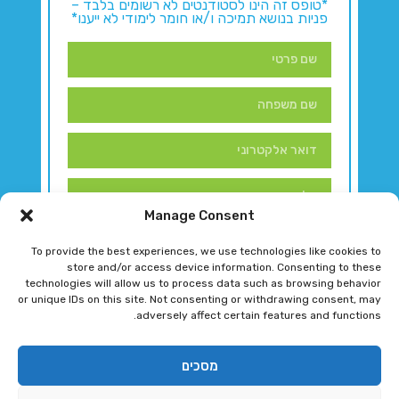
*טופס זה הינו לסטודנטים לא רשומים בלבד –
פניות בנושא תמיכה ו/או חומר לימודי לא ייענו*
Manage Consent
To provide the best experiences, we use technologies like cookies to
store and/or access device information. Consenting to these
technologies will allow us to process data such as browsing behavior
or unique IDs on this site. Not consenting or withdrawing consent, may
adversely affect certain features and functions.
דברו איתנו!
מסכים