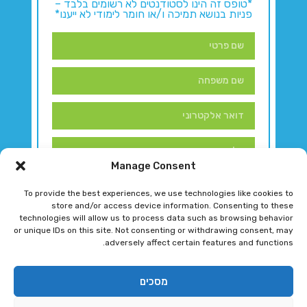
*טופס זה הינו לסטודנטים לא רשומים בלבד –
פניות בנושא תמיכה ו/או חומר לימודי לא ייענו*
Manage Consent
To provide the best experiences, we use technologies like cookies to
store and/or access device information. Consenting to these
technologies will allow us to process data such as browsing behavior
or unique IDs on this site. Not consenting or withdrawing consent, may
adversely affect certain features and functions.
דברו איתנו!
מסכים