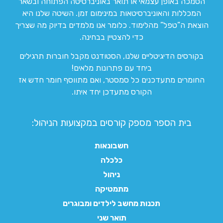
הסמכה באופן עצמאי או תואר באוניברסיטה הפתוחה ובשאר
המכללות והאוניברסיטאות במינימום זמן. השיטה שלנו היא
הוצאת ה”טפל” מהלימוד. כלומר אנו מלמדים בדיוק מה שצריך
כדי להצטיין בבחינה.
בקורסים הדיגיטליים שלנו, הסטודנט מקבל חוברות תרגילים
ביחד עם פתרונות מלאים!
החומרים מתעדכנים כל סמסטר, ואם מתווסף חומר חדש אז
הקורס מתעדכן יחד איתו.
בית הספר מספק קורסים במקצועות הניהול:
חשבונאות
כלכלה
ניהול
מתמטיקה
תכנות מחשב לילדים ומבוגרים
תואר שני