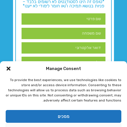
*טופס זה הינו לסטודנטים לא רשומים בלבד –
פניות בנושא תמיכה ו/או חומר לימודי לא ייענו*
Manage Consent
To provide the best experiences, we use technologies like cookies to
store and/or access device information. Consenting to these
technologies will allow us to process data such as browsing behavior
or unique IDs on this site. Not consenting or withdrawing consent, may
adversely affect certain features and functions.
דברו איתנו!
מסכים