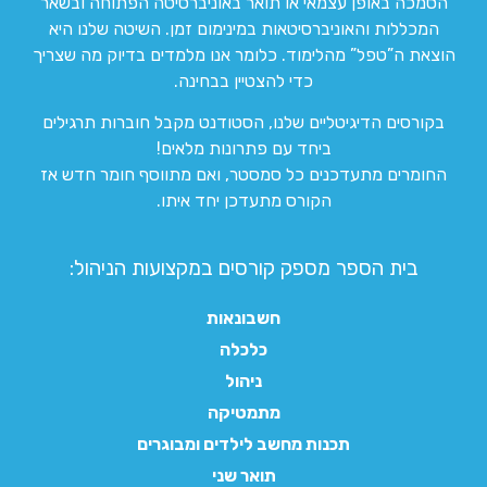
הסמכה באופן עצמאי או תואר באוניברסיטה הפתוחה ובשאר
המכללות והאוניברסיטאות במינימום זמן. השיטה שלנו היא
הוצאת ה”טפל” מהלימוד. כלומר אנו מלמדים בדיוק מה שצריך
כדי להצטיין בבחינה.
בקורסים הדיגיטליים שלנו, הסטודנט מקבל חוברות תרגילים
ביחד עם פתרונות מלאים!
החומרים מתעדכנים כל סמסטר, ואם מתווסף חומר חדש אז
הקורס מתעדכן יחד איתו.
בית הספר מספק קורסים במקצועות הניהול:
חשבונאות
כלכלה
ניהול
מתמטיקה
תכנות מחשב לילדים ומבוגרים
תואר שני