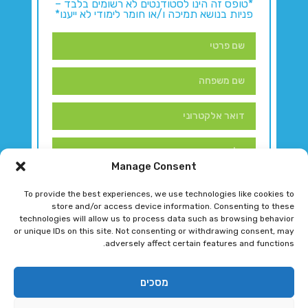
*טופס זה הינו לסטודנטים לא רשומים בלבד –
פניות בנושא תמיכה ו/או חומר לימודי לא ייענו*
Manage Consent
To provide the best experiences, we use technologies like cookies to
store and/or access device information. Consenting to these
technologies will allow us to process data such as browsing behavior
or unique IDs on this site. Not consenting or withdrawing consent, may
adversely affect certain features and functions.
דברו איתנו!
מסכים