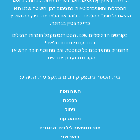
הסמכה באופן עצמאי או תואר באוניברסיטה הפתוחה ובשאר
המכללות והאוניברסיטאות במינימום זמן. השיטה שלנו היא
הוצאת ה”טפל” מהלימוד. כלומר אנו מלמדים בדיוק מה שצריך
כדי להצטיין בבחינה.
בקורסים הדיגיטליים שלנו, הסטודנט מקבל חוברות תרגילים
ביחד עם פתרונות מלאים!
החומרים מתעדכנים כל סמסטר, ואם מתווסף חומר חדש אז
הקורס מתעדכן יחד איתו.
בית הספר מספק קורסים במקצועות הניהול:
חשבונאות
כלכלה
ניהול
מתמטיקה
תכנות מחשב לילדים ומבוגרים
תואר שני