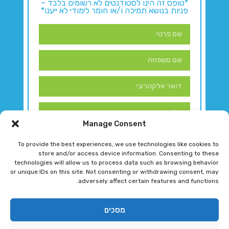
*טופס זה הינו לסטודנטים לא רשומים בלבד –
פניות בנושא תמיכה ו/או חומר לימודי לא ייענו*
Manage Consent
To provide the best experiences, we use technologies like cookies to
store and/or access device information. Consenting to these
technologies will allow us to process data such as browsing behavior
or unique IDs on this site. Not consenting or withdrawing consent, may
adversely affect certain features and functions.
דברו איתנו!
מסכים