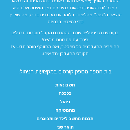
הסמכה באופן עצמאי או תואר באוניברסיטה הפתוחה ובשאר
המכללות והאוניברסיטאות במינימום זמן. השיטה שלנו היא
הוצאת ה”טפל” מהלימוד. כלומר אנו מלמדים בדיוק מה שצריך
כדי להצטיין בבחינה.
בקורסים הדיגיטליים שלנו, הסטודנט מקבל חוברות תרגילים
ביחד עם פתרונות מלאים!
החומרים מתעדכנים כל סמסטר, ואם מתווסף חומר חדש אז
הקורס מתעדכן יחד איתו.
בית הספר מספק קורסים במקצועות הניהול:
חשבונאות
כלכלה
ניהול
מתמטיקה
תכנות מחשב לילדים ומבוגרים
תואר שני