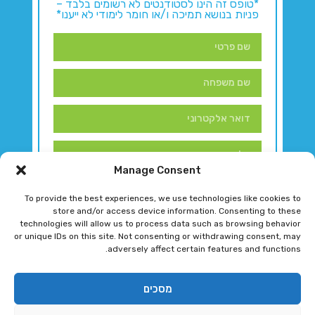
*טופס זה הינו לסטודנטים לא רשומים בלבד –
פניות בנושא תמיכה ו/או חומר לימודי לא ייענו*
Manage Consent
To provide the best experiences, we use technologies like cookies to
store and/or access device information. Consenting to these
technologies will allow us to process data such as browsing behavior
or unique IDs on this site. Not consenting or withdrawing consent, may
adversely affect certain features and functions.
דברו איתנו!
מסכים