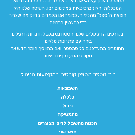
הסמכה באופן עצמאי או תואר באוניברסיטה הפתוחה ובשאר
המכללות והאוניברסיטאות במינימום זמן. השיטה שלנו היא
הוצאת ה”טפל” מהלימוד. כלומר אנו מלמדים בדיוק מה שצריך
כדי להצטיין בבחינה.
בקורסים הדיגיטליים שלנו, הסטודנט מקבל חוברות תרגילים
ביחד עם פתרונות מלאים!
החומרים מתעדכנים כל סמסטר, ואם מתווסף חומר חדש אז
הקורס מתעדכן יחד איתו.
בית הספר מספק קורסים במקצועות הניהול:
חשבונאות
כלכלה
ניהול
מתמטיקה
תכנות מחשב לילדים ומבוגרים
תואר שני