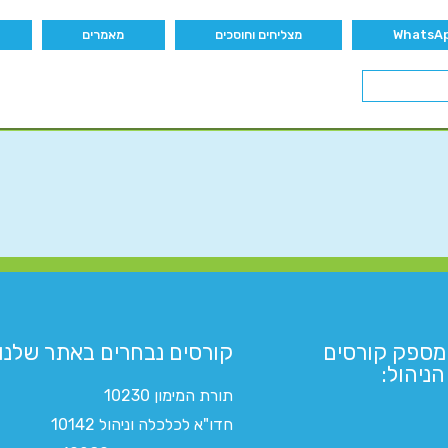
מצליחים וחוסכים
מאמרים
מספק קורסים
קורסים נבחרים באתר שלנו:​
ניהול:
תורת המימון 10230
חדו"א לכלכלה וניהול 10142