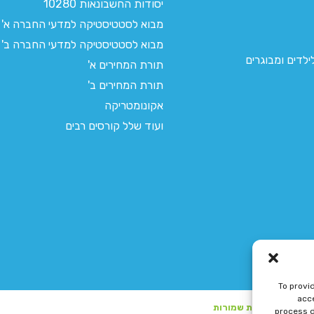
יסודות החשבונאות 10280
מבוא לסטטיסטיקה למדעי החברה א'
מבוא לסטטיסטיקה למדעי החברה ב'
לדים ומבוגרים
תורת המחירים א'
תורת המחירים ב'
אקונומטריקה
ועוד שלל קורסים רבים
To provi
acce
process d