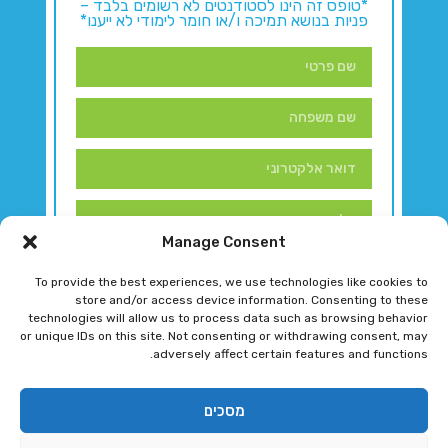
*טופס זה הינו לסטודנטים לא רשומים בלבד –
פניות בנושא תמיכה ו/או חומר לימודי לא ייענו*
Manage Consent
To provide the best experiences, we use technologies like cookies to
store and/or access device information. Consenting to these
technologies will allow us to process data such as browsing behavior
or unique IDs on this site. Not consenting or withdrawing consent, may
adversely affect certain features and functions.
דברו איתנו!
מסכים