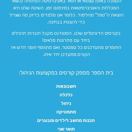
הסמכה באופן עצמאי או תואר באוניברסיטה הפתוחה ובשאר
המכללות והאוניברסיטאות במינימום זמן. השיטה שלנו היא
הוצאת ה”טפל” מהלימוד. כלומר אנו מלמדים בדיוק מה שצריך
כדי להצטיין בבחינה.
בקורסים הדיגיטליים שלנו, הסטודנט מקבל חוברות תרגילים
ביחד עם פתרונות מלאים!
החומרים מתעדכנים כל סמסטר, ואם מתווסף חומר חדש אז
הקורס מתעדכן יחד איתו.
בית הספר מספק קורסים במקצועות הניהול:
חשבונאות
כלכלה
ניהול
מתמטיקה
תכנות מחשב לילדים ומבוגרים
תואר שני