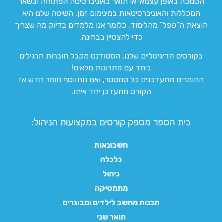
הסמכה באופן עצמאי או תואר באוניברסיטה הפתוחה ובשאר
המכללות והאוניברסיטאות במינימום זמן. השיטה שלנו היא
הוצאת ה”טפל” מהלימוד. כלומר אנו מלמדים בדיוק מה שצריך
כדי להצטיין בבחינה.
בקורסים הדיגיטליים שלנו, הסטודנט מקבל חוברות תרגילים
ביחד עם פתרונות מלאים!
החומרים מתעדכנים כל סמסטר, ואם מתווסף חומר חדש אז
הקורס מתעדכן יחד איתו.
בית הספר מספק קורסים במקצועות הניהול:
חשבונאות
כלכלה
ניהול
מתמטיקה
תכנות מחשב לילדים ומבוגרים
תואר שני