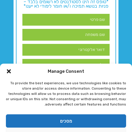
*טופס זה הינו לסטודנטים לא רשומים בלבד –
פניות בנושא תמיכה ו/או חומר לימודי לא ייענו*
Manage Consent
To provide the best experiences, we use technologies like cookies to
store and/or access device information. Consenting to these
technologies will allow us to process data such as browsing behavior
or unique IDs on this site. Not consenting or withdrawing consent, may
adversely affect certain features and functions.
דברו איתנו!
מסכים