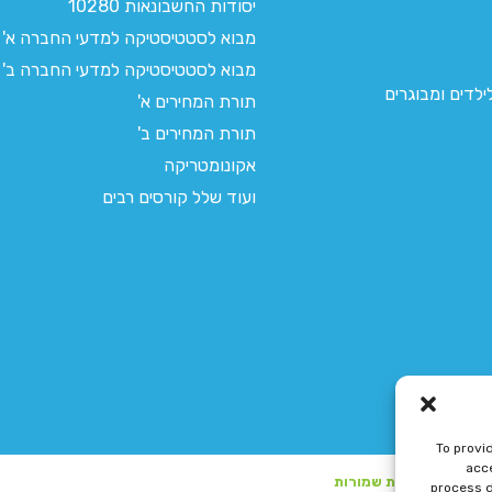
יסודות החשבונאות 10280
מבוא לסטטיסטיקה למדעי החברה א'
מבוא לסטטיסטיקה למדעי החברה ב'
לדים ומבוגרים
תורת המחירים א'
תורת המחירים ב'
אקונומטריקה
ועוד שלל קורסים רבים
To provi
acce
process d