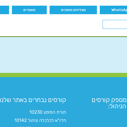
מצליחים וחוסכים
מאמרים
מספק קורסים
קורסים נבחרים באתר שלנו:​
ניהול:
תורת המימון 10230
חדו"א לכלכלה וניהול 10142