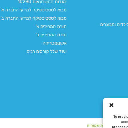
יסודות החשבונאות 10280
מבוא לסטטיסטיקה למדעי החברה א'
מבוא לסטטיסטיקה למדעי החברה ב'
לדים ומבוגרים
תורת המחירים א'
תורת המחירים ב'
אקונומטריקה
ועוד שלל קורסים רבים
To provi
acce
process d