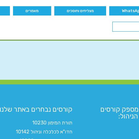
מצליחים וחוסכים
מאמרים
מספק קורסים
קורסים נבחרים באתר שלנו:​
ניהול:
תורת המימון 10230
חדו"א לכלכלה וניהול 10142