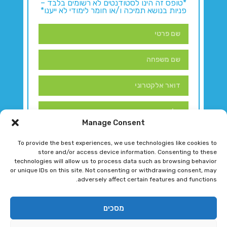
*טופס זה הינו לסטודנטים לא רשומים בלבד –
פניות בנושא תמיכה ו/או חומר לימודי לא ייענו*
Manage Consent
To provide the best experiences, we use technologies like cookies to
store and/or access device information. Consenting to these
technologies will allow us to process data such as browsing behavior
or unique IDs on this site. Not consenting or withdrawing consent, may
adversely affect certain features and functions.
דברו איתנו!
מסכים