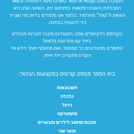
הסמכה באופן עצמאי או תואר באוניברסיטה הפתוחה ובשאר
המכללות והאוניברסיטאות במינימום זמן. השיטה שלנו היא
הוצאת ה”טפל” מהלימוד. כלומר אנו מלמדים בדיוק מה שצריך
כדי להצטיין בבחינה.
בקורסים הדיגיטליים שלנו, הסטודנט מקבל חוברות תרגילים
ביחד עם פתרונות מלאים!
החומרים מתעדכנים כל סמסטר, ואם מתווסף חומר חדש אז
הקורס מתעדכן יחד איתו.
בית הספר מספק קורסים במקצועות הניהול:
חשבונאות
כלכלה
ניהול
מתמטיקה
תכנות מחשב לילדים ומבוגרים
תואר שני