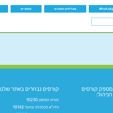
מצליחים וחוסכים
מאמרים
מספק קורסים
קורסים נבחרים באתר שלנו:​
ניהול:
תורת המימון 10230
חדו"א לכלכלה וניהול 10142