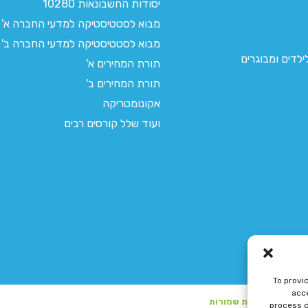
יסודות החשבונאות 10280
מבוא לסטטיסטיקה למדעי החברה א'
מבוא לסטטיסטיקה למדעי החברה ב'
לדים ומבוגרים
תורת המחירים א'
תורת המחירים ב'
אקונומטריקה
ועוד שלל קורסים רבים
To provi
acce
process d