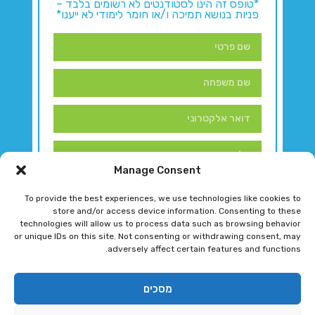
*טופס זה הינו לסטודנטים לא רשומים בלבד –
פניות בנושא תמיכה ו/או חומר לימודי לא ייענו*
Manage Consent
To provide the best experiences, we use technologies like cookies to
store and/or access device information. Consenting to these
technologies will allow us to process data such as browsing behavior
or unique IDs on this site. Not consenting or withdrawing consent, may
adversely affect certain features and functions.
דברו איתנו!
מסכים