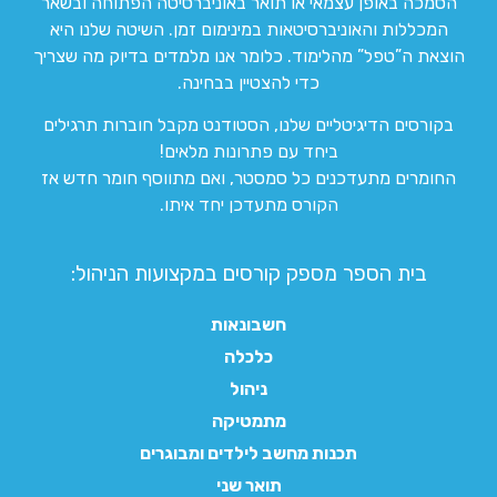
הסמכה באופן עצמאי או תואר באוניברסיטה הפתוחה ובשאר
המכללות והאוניברסיטאות במינימום זמן. השיטה שלנו היא
הוצאת ה”טפל” מהלימוד. כלומר אנו מלמדים בדיוק מה שצריך
כדי להצטיין בבחינה.
בקורסים הדיגיטליים שלנו, הסטודנט מקבל חוברות תרגילים
ביחד עם פתרונות מלאים!
החומרים מתעדכנים כל סמסטר, ואם מתווסף חומר חדש אז
הקורס מתעדכן יחד איתו.
בית הספר מספק קורסים במקצועות הניהול:
חשבונאות
כלכלה
ניהול
מתמטיקה
תכנות מחשב לילדים ומבוגרים
תואר שני