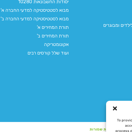
יסודות החשבונאות 10280
מבוא לסטטיסטיקה למדעי החברה א'
מבוא לסטטיסטיקה למדעי החברה ב'
לדים ומבוגרים
תורת המחירים א'
תורת המחירים ב'
אקונומטריקה
ועוד שלל קורסים רבים
To provi
acce
process d