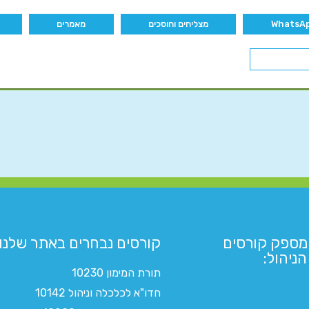
מצליחים וחוסכים
מאמרים
מספק קורסים
קורסים נבחרים באתר שלנו:​
ניהול:
תורת המימון 10230
חדו"א לכלכלה וניהול 10142