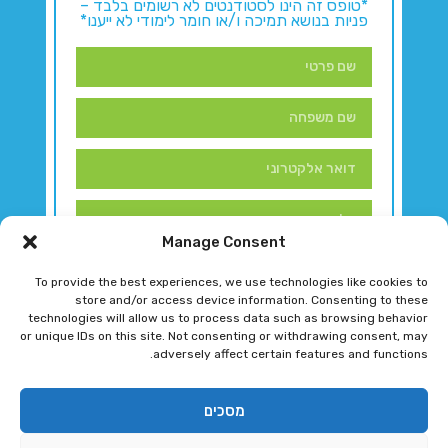
*טופס זה הינו לסטודנטים לא רשומים בלבד –
פניות בנושא תמיכה ו/או חומר לימודי לא ייענו*
Manage Consent
To provide the best experiences, we use technologies like cookies to
store and/or access device information. Consenting to these
technologies will allow us to process data such as browsing behavior
or unique IDs on this site. Not consenting or withdrawing consent, may
adversely affect certain features and functions.
דברו איתנו!
מסכים