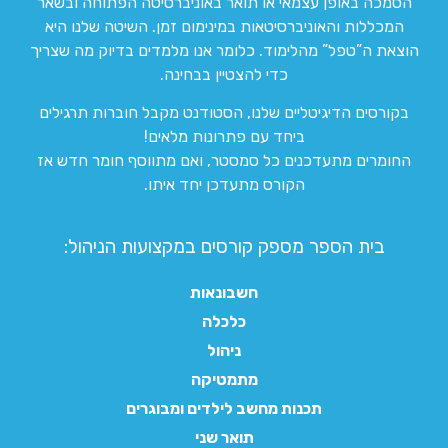
הסמכה באופן עצמאי או תואר באוניברסיטה הפתוחה ובשאר
המכללות והאוניברסיטאות במינימום זמן. השיטה שלנו היא
הוצאת ה”טפל” מהלימוד. כלומר אנו מלמדים בדיוק מה שצריך
כדי להצטיין בבחינה.
בקורסים הדיגיטליים שלנו, הסטודנט מקבל חוברות תרגילים
ביחד עם פתרונות מלאים!
החומרים מתעדכנים כל סמסטר, ואם מתווסף חומר חדש אז
הקורס מתעדכן יחד איתו.
בית הספר מספק קורסים במקצועות הניהול:
חשבונאות
כלכלה
ניהול
מתמטיקה
תכנות מחשב לילדים ומבוגרים
תואר שני