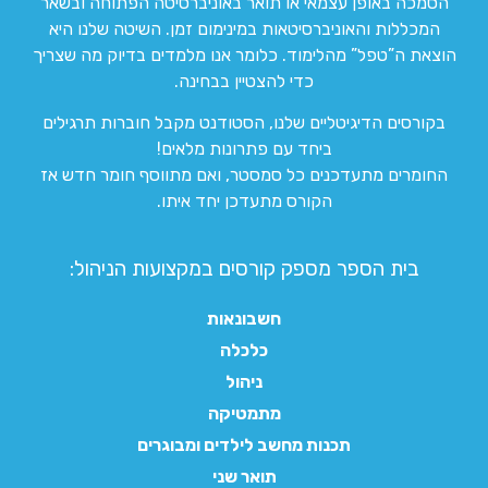
הסמכה באופן עצמאי או תואר באוניברסיטה הפתוחה ובשאר
המכללות והאוניברסיטאות במינימום זמן. השיטה שלנו היא
הוצאת ה”טפל” מהלימוד. כלומר אנו מלמדים בדיוק מה שצריך
כדי להצטיין בבחינה.
בקורסים הדיגיטליים שלנו, הסטודנט מקבל חוברות תרגילים
ביחד עם פתרונות מלאים!
החומרים מתעדכנים כל סמסטר, ואם מתווסף חומר חדש אז
הקורס מתעדכן יחד איתו.
בית הספר מספק קורסים במקצועות הניהול:
חשבונאות
כלכלה
ניהול
מתמטיקה
תכנות מחשב לילדים ומבוגרים
תואר שני