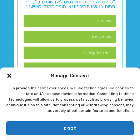
*טופס זה הינו לסטודנטים לא רשומים בלבד –
פניות בנושא תמיכה ו/או חומר לימודי לא ייענו*
Manage Consent
To provide the best experiences, we use technologies like cookies to
store and/or access device information. Consenting to these
technologies will allow us to process data such as browsing behavior
or unique IDs on this site. Not consenting or withdrawing consent, may
adversely affect certain features and functions.
דברו איתנו!
מסכים