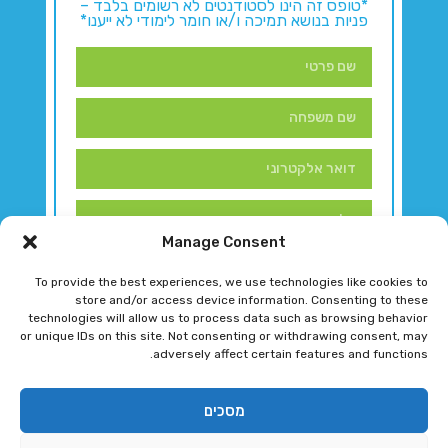
*טופס זה הינו לסטודנטים לא רשומים בלבד –
פניות בנושא תמיכה ו/או חומר לימודי לא ייענו*
Manage Consent
To provide the best experiences, we use technologies like cookies to
store and/or access device information. Consenting to these
technologies will allow us to process data such as browsing behavior
or unique IDs on this site. Not consenting or withdrawing consent, may
adversely affect certain features and functions.
דברו איתנו!
מסכים