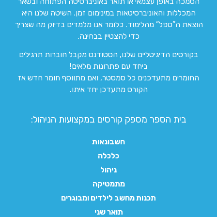
הסמכה באופן עצמאי או תואר באוניברסיטה הפתוחה ובשאר
המכללות והאוניברסיטאות במינימום זמן. השיטה שלנו היא
הוצאת ה”טפל” מהלימוד. כלומר אנו מלמדים בדיוק מה שצריך
כדי להצטיין בבחינה.
בקורסים הדיגיטליים שלנו, הסטודנט מקבל חוברות תרגילים
ביחד עם פתרונות מלאים!
החומרים מתעדכנים כל סמסטר, ואם מתווסף חומר חדש אז
הקורס מתעדכן יחד איתו.
בית הספר מספק קורסים במקצועות הניהול:
חשבונאות
כלכלה
ניהול
מתמטיקה
תכנות מחשב לילדים ומבוגרים
תואר שני