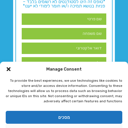
*טופס זה הינו לסטודנטים לא רשומים בלבד –
פניות בנושא תמיכה ו/או חומר לימודי לא ייענו*
Manage Consent
To provide the best experiences, we use technologies like cookies to
store and/or access device information. Consenting to these
technologies will allow us to process data such as browsing behavior
or unique IDs on this site. Not consenting or withdrawing consent, may
adversely affect certain features and functions.
דברו איתנו!
מסכים