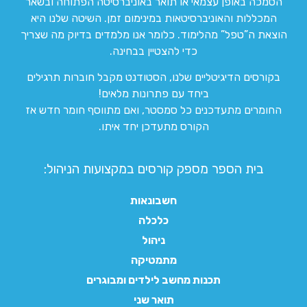
הסמכה באופן עצמאי או תואר באוניברסיטה הפתוחה ובשאר
המכללות והאוניברסיטאות במינימום זמן. השיטה שלנו היא
הוצאת ה”טפל” מהלימוד. כלומר אנו מלמדים בדיוק מה שצריך
כדי להצטיין בבחינה.
בקורסים הדיגיטליים שלנו, הסטודנט מקבל חוברות תרגילים
ביחד עם פתרונות מלאים!
החומרים מתעדכנים כל סמסטר, ואם מתווסף חומר חדש אז
הקורס מתעדכן יחד איתו.
בית הספר מספק קורסים במקצועות הניהול:
חשבונאות
כלכלה
ניהול
מתמטיקה
תכנות מחשב לילדים ומבוגרים
תואר שני