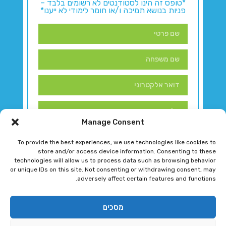
*טופס זה הינו לסטודנטים לא רשומים בלבד –
פניות בנושא תמיכה ו/או חומר לימודי לא ייענו*
Manage Consent
To provide the best experiences, we use technologies like cookies to
store and/or access device information. Consenting to these
technologies will allow us to process data such as browsing behavior
or unique IDs on this site. Not consenting or withdrawing consent, may
adversely affect certain features and functions.
דברו איתנו!
מסכים