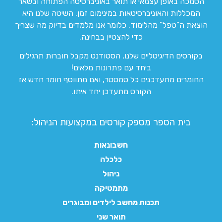
הסמכה באופן עצמאי או תואר באוניברסיטה הפתוחה ובשאר
המכללות והאוניברסיטאות במינימום זמן. השיטה שלנו היא
הוצאת ה”טפל” מהלימוד. כלומר אנו מלמדים בדיוק מה שצריך
כדי להצטיין בבחינה.
בקורסים הדיגיטליים שלנו, הסטודנט מקבל חוברות תרגילים
ביחד עם פתרונות מלאים!
החומרים מתעדכנים כל סמסטר, ואם מתווסף חומר חדש אז
הקורס מתעדכן יחד איתו.
בית הספר מספק קורסים במקצועות הניהול:
חשבונאות
כלכלה
ניהול
מתמטיקה
תכנות מחשב לילדים ומבוגרים
תואר שני