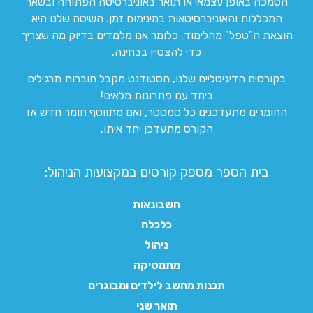
הסמכה באופן עצמאי או תואר באוניברסיטה הפתוחה ובשאר
המכללות והאוניברסיטאות במינימום זמן. השיטה שלנו היא
הוצאת ה”טפל” מהלימוד. כלומר אנו מלמדים בדיוק מה שצריך
כדי להצטיין בבחינה.
בקורסים הדיגיטליים שלנו, הסטודנט מקבל חוברות תרגילים
ביחד עם פתרונות מלאים!
החומרים מתעדכנים כל סמסטר, ואם מתווסף חומר חדש אז
הקורס מתעדכן יחד איתו.
בית הספר מספק קורסים במקצועות הניהול:
חשבונאות
כלכלה
ניהול
מתמטיקה
תכנות מחשב לילדים ומבוגרים
תואר שני