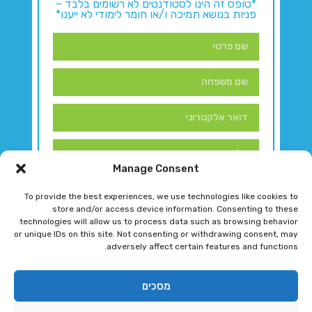
*טופס זה הינו לסטודנטים לא רשומים בלבד –
פניות בנושא תמיכה ו/או חומר לימודי לא ייענו*
Manage Consent
To provide the best experiences, we use technologies like cookies to
store and/or access device information. Consenting to these
technologies will allow us to process data such as browsing behavior
or unique IDs on this site. Not consenting or withdrawing consent, may
adversely affect certain features and functions.
דברו איתנו!
מסכים