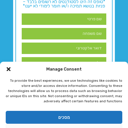
*טופס זה הינו לסטודנטים לא רשומים בלבד –
פניות בנושא תמיכה ו/או חומר לימודי לא ייענו*
Manage Consent
To provide the best experiences, we use technologies like cookies to
store and/or access device information. Consenting to these
technologies will allow us to process data such as browsing behavior
or unique IDs on this site. Not consenting or withdrawing consent, may
adversely affect certain features and functions.
דברו איתנו!
מסכים