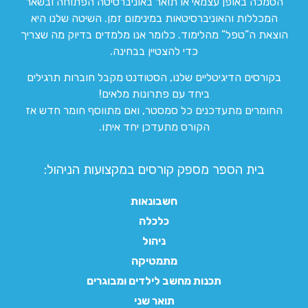
הסמכה באופן עצמאי או תואר באוניברסיטה הפתוחה ובשאר
המכללות והאוניברסיטאות במינימום זמן. השיטה שלנו היא
הוצאת ה”טפל” מהלימוד. כלומר אנו מלמדים בדיוק מה שצריך
כדי להצטיין בבחינה.
בקורסים הדיגיטליים שלנו, הסטודנט מקבל חוברות תרגילים
ביחד עם פתרונות מלאים!
החומרים מתעדכנים כל סמסטר, ואם מתווסף חומר חדש אז
הקורס מתעדכן יחד איתו.
בית הספר מספק קורסים במקצועות הניהול:
חשבונאות
כלכלה
ניהול
מתמטיקה
תכנות מחשב לילדים ומבוגרים
תואר שני