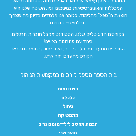
הסמכה באופן עצמאי או תואר באוניברסיטה הפתוחה ובשאר
המכללות והאוניברסיטאות במינימום זמן. השיטה שלנו היא
הוצאת ה”טפל” מהלימוד. כלומר אנו מלמדים בדיוק מה שצריך
כדי להצטיין בבחינה.
בקורסים הדיגיטליים שלנו, הסטודנט מקבל חוברות תרגילים
ביחד עם פתרונות מלאים!
החומרים מתעדכנים כל סמסטר, ואם מתווסף חומר חדש אז
הקורס מתעדכן יחד איתו.
בית הספר מספק קורסים במקצועות הניהול:
חשבונאות
כלכלה
ניהול
מתמטיקה
תכנות מחשב לילדים ומבוגרים
תואר שני