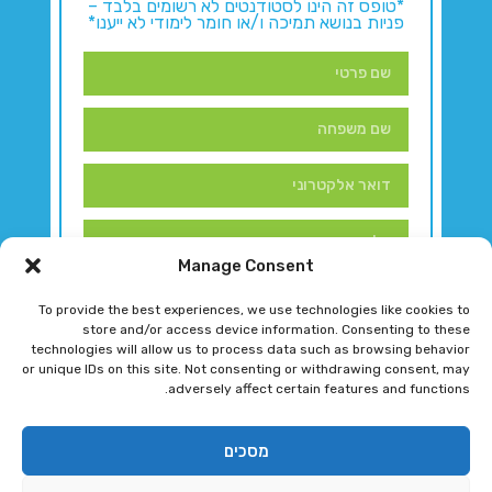
*טופס זה הינו לסטודנטים לא רשומים בלבד –
פניות בנושא תמיכה ו/או חומר לימודי לא ייענו*
Manage Consent
To provide the best experiences, we use technologies like cookies to
store and/or access device information. Consenting to these
technologies will allow us to process data such as browsing behavior
or unique IDs on this site. Not consenting or withdrawing consent, may
adversely affect certain features and functions.
דברו איתנו!
מסכים