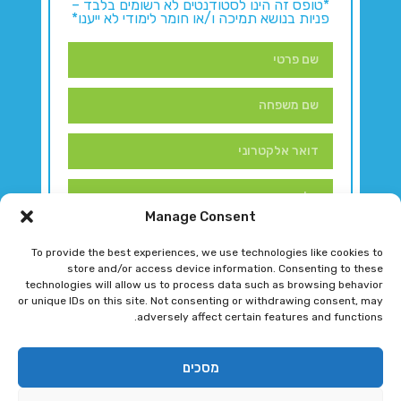
*טופס זה הינו לסטודנטים לא רשומים בלבד –
פניות בנושא תמיכה ו/או חומר לימודי לא ייענו*
Manage Consent
To provide the best experiences, we use technologies like cookies to
store and/or access device information. Consenting to these
technologies will allow us to process data such as browsing behavior
or unique IDs on this site. Not consenting or withdrawing consent, may
adversely affect certain features and functions.
דברו איתנו!
מסכים