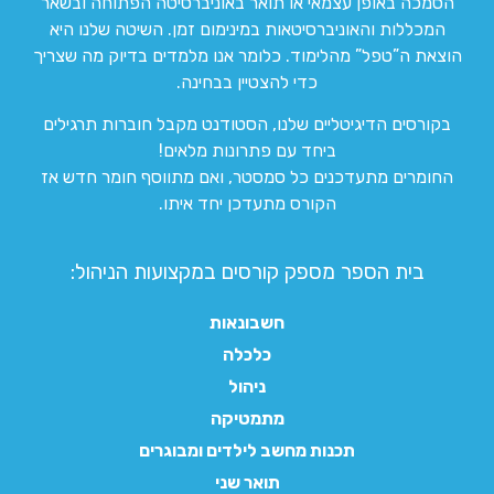
הסמכה באופן עצמאי או תואר באוניברסיטה הפתוחה ובשאר
המכללות והאוניברסיטאות במינימום זמן. השיטה שלנו היא
הוצאת ה”טפל” מהלימוד. כלומר אנו מלמדים בדיוק מה שצריך
כדי להצטיין בבחינה.
בקורסים הדיגיטליים שלנו, הסטודנט מקבל חוברות תרגילים
ביחד עם פתרונות מלאים!
החומרים מתעדכנים כל סמסטר, ואם מתווסף חומר חדש אז
הקורס מתעדכן יחד איתו.
בית הספר מספק קורסים במקצועות הניהול:
חשבונאות
כלכלה
ניהול
מתמטיקה
תכנות מחשב לילדים ומבוגרים
תואר שני