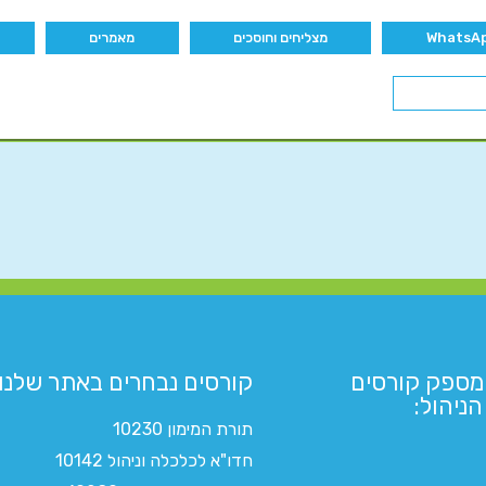
מצליחים וחוסכים
מאמרים
מספק קורסים
קורסים נבחרים באתר שלנו:​
ניהול:
תורת המימון 10230
חדו"א לכלכלה וניהול 10142