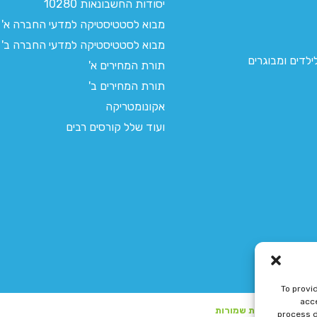
יסודות החשבונאות 10280
מבוא לסטטיסטיקה למדעי החברה א'
מבוא לסטטיסטיקה למדעי החברה ב'
לדים ומבוגרים
תורת המחירים א'
תורת המחירים ב'
אקונומטריקה
ועוד שלל קורסים רבים
To provi
acce
process d