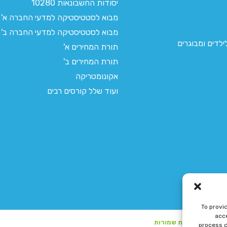
יסודות החשבונאות 10280
מבוא לסטטיסטיקה למדעי החברה א'
מבוא לסטטיסטיקה למדעי החברה ב'
לדים ומבוגרים
תורת המחירים א'
תורת המחירים ב'
אקונומטריקה
ועוד שלל קורסים רבים
To provi
acce
process d