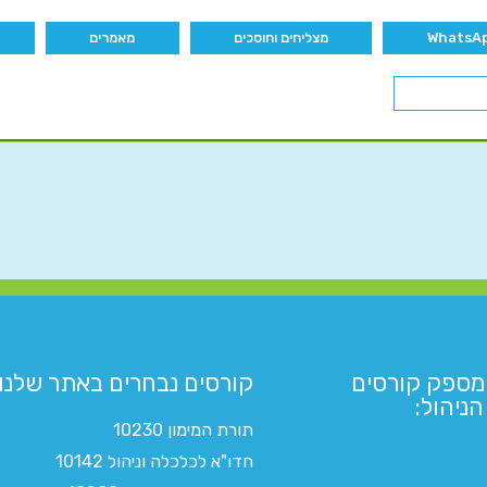
מצליחים וחוסכים
מאמרים
מספק קורסים
קורסים נבחרים באתר שלנו:​
ניהול:
תורת המימון 10230
חדו"א לכלכלה וניהול 10142